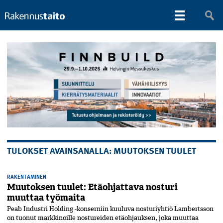
TULOKSET AVAINSANALLA: MUUTOKSEN TUULET
RAKENTAMINEN
Muutoksen tuulet: Etäohjattava nosturi
muuttaa työmaita
Peab Industri Holding -konserniin kuuluva nosturiyhtiö Lambertsson
on tuonut markkinoille nostureiden etäohjauksen, joka muuttaa