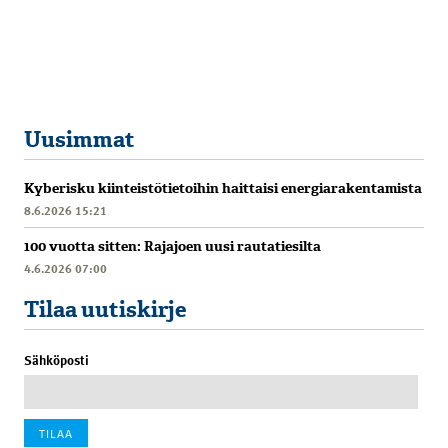
Uusimmat
Kyberisku kiinteistötietoihin haittaisi energiarakentamista
8.6.2026 15:21
100 vuotta sitten: Rajajoen uusi rautatiesilta
4.6.2026 07:00
Tilaa uutiskirje
Sähköposti