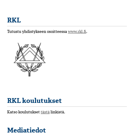
RKL
Tutustu yhdistykseen osoitteessa
www.rkl.fi
.
RKL koulutukset
Katso koulutukset
tästä
linkistä.
Mediatiedot