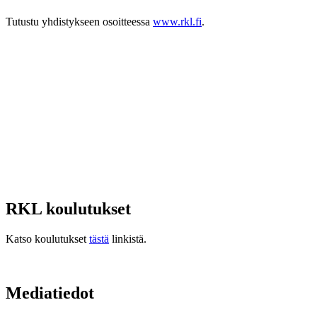
Tutustu yhdistykseen osoitteessa
www.rkl.fi
.
RKL koulutukset
Katso koulutukset
tästä
linkistä.
Mediatiedot