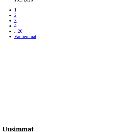
1
2
3
4
...
20
Vanhemmat
Uusimmat