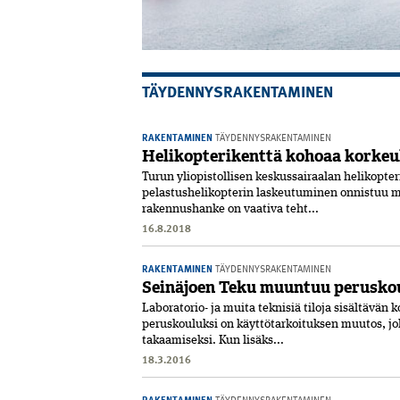
TÄYDENNYSRAKENTAMINEN
RAKENTAMINEN
TÄYDENNYSRAKENTAMINEN
Helikopterikenttä kohoaa korkeu
Turun yliopistollisen keskussairaalan helikopteri
pelastushelikopterin laskeutuminen onnistuu m
rakennushanke on vaativa teht...
16.8.2018
RAKENTAMINEN
TÄYDENNYSRAKENTAMINEN
Seinäjoen Teku muuntuu perusko
Laboratorio- ja muita teknisiä tiloja sisältävän 
peruskouluksi on käyttötarkoituksen muutos, jo
takaamiseksi. Kun lisäks...
18.3.2016
RAKENTAMINEN
TÄYDENNYSRAKENTAMINEN