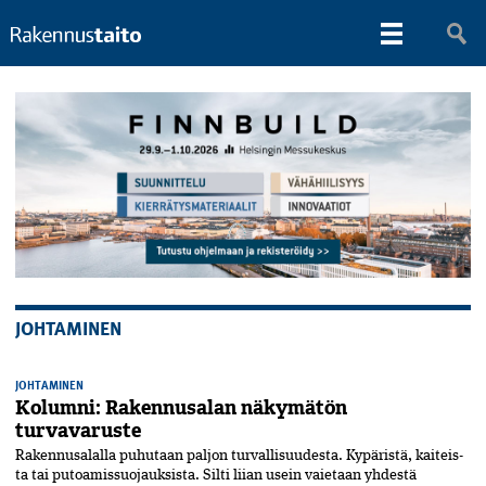
JOHTAMINEN
JOHTAMINEN
Kolumni: Rakennusalan näkymätön
turvavaruste
Rakennusalalla puhutaan paljon­ turvallisuudesta. Kypäristä, kaiteis­
ta tai putoamissuojauk­sista. Silti liian usein vaietaan yhdestä