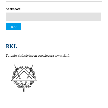
Sähköposti
RKL
Tutustu yhdistykseen osoitteessa
www.rkl.fi
.