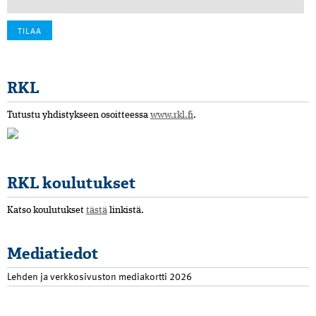
RKL
Tutustu yhdistykseen osoitteessa
www.rkl.fi
.
RKL koulutukset
Katso koulutukset
tästä
linkistä.
Mediatiedot
Lehden ja verkkosivuston mediakortti 2026