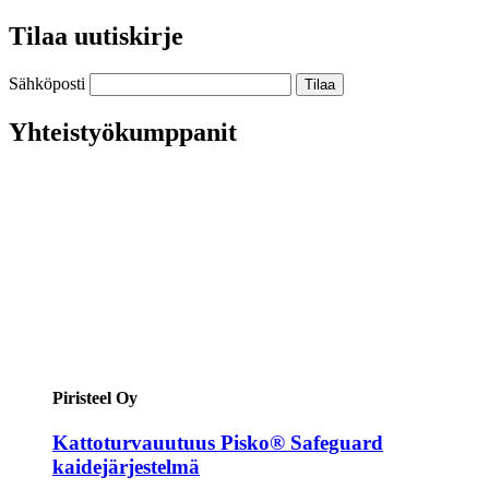
Tilaa uutiskirje
Sähköposti
Yhteistyökumppanit
Piristeel Oy
Kattoturvauutuus Pisko® Safeguard
kaidejärjestelmä