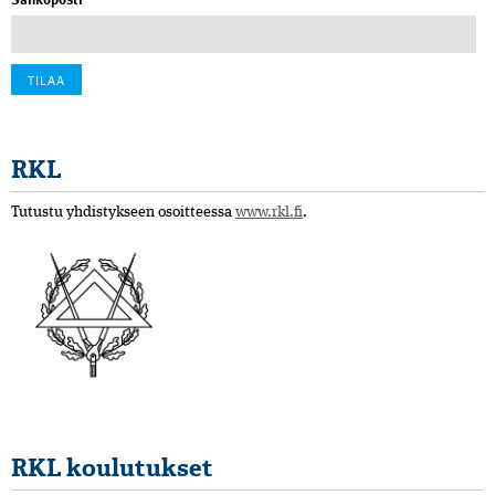
RKL
Tutustu yhdistykseen osoitteessa
www.rkl.fi
.
RKL koulutukset