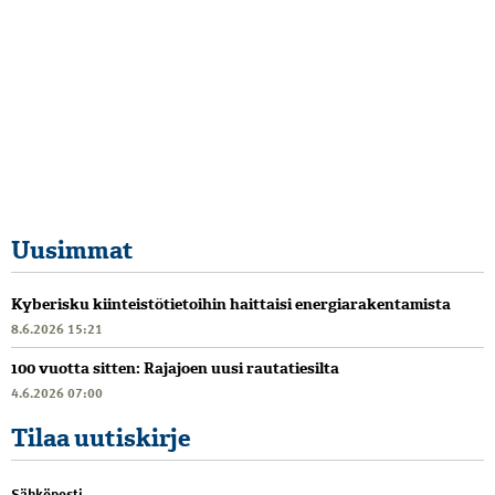
Uusimmat
Kyberisku kiinteistötietoihin haittaisi energiarakentamista
8.6.2026 15:21
100 vuotta sitten: Rajajoen uusi rautatiesilta
4.6.2026 07:00
Tilaa uutiskirje
Sähköposti