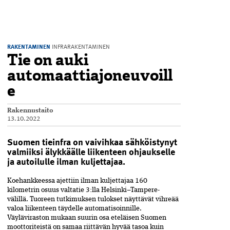
RAKENTAMINEN
INFRARAKENTAMINEN
Tie on auki
automaattiajoneuvoill
e
Rakennustaito
13.10.2022
Suomen tieinfra on vaivihkaa sähköistynyt
valmiiksi älykkäälle liikenteen ohjaukselle
ja autoilulle ilman kuljettajaa.
Koehankkeessa ajettiin ilman kuljettajaa 160
kilometrin osuus valtatie 3:lla Helsinki–Tampere-
välillä. Tuoreen tutkimuksen tulokset näyttävät vihreää
valoa liikenteen täydelle automatisoinnille.
Väyläviraston mukaan suurin osa eteläisen Suomen
moottoriteistä on samaa riittävän hyvää tasoa kuin