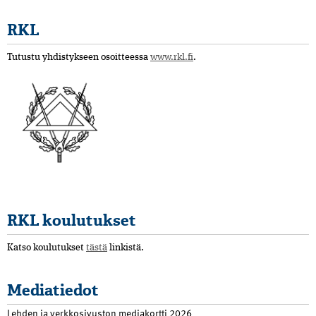
RKL
Tutustu yhdistykseen osoitteessa
www.rkl.fi
.
RKL koulutukset
Katso koulutukset
tästä
linkistä.
Mediatiedot
Lehden ja verkkosivuston mediakortti 2026