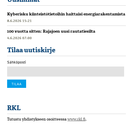
Kyberisku kiinteistötietoihin haittaisi energiarakentamista
8.6.2026 15:21
100 vuotta sitten: Rajajoen uusi rautatiesilta
4.6.2026 07:00
Tilaa uutiskirje
Sähköposti
RKL
Tutustu yhdistykseen osoitteessa
www.rkl.fi
.