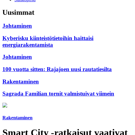
Uusimmat
Johtaminen
Kyberisku kiinteistötietoihin haittaisi
energiarakentamista
Johtaminen
100 vuotta sitten: Rajajoen uusi rautatiesilta
Rakentaminen
Sagrada Familian tornit valmistuivat viimein
Rakentaminen
Smart City -ratkaisut vaativat