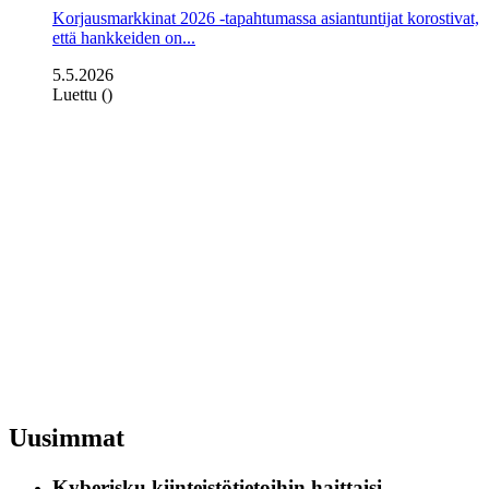
Korjausmarkkinat 2026 -tapahtumassa asiantuntijat korostivat,
että hankkeiden on...
5.5.2026
Luettu ()
Uusimmat
Kyberisku kiinteistötietoihin haittaisi