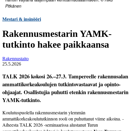
Pitkänen
Mestari & insinööri
Rakennusmestarin YAMK-
tutkinto hakee paikkaansa
Rakennustaito
25.5.2026
TALK 2026 kokosi 26.–27.3. Tampereelle rakennusalan
ammattikorkeakoulujen tutkintovastaavat ja opinto-
ohjaajat. Osallistujia puhutti etenkin rakennusmestarin
YAMK-tutkinto.
Koulutuspuolella rakennusmestarin ylemmän
ammattikorkeakoulututkinnon rooli on puhuttanut viime ­aikoina. ­
Aiheesta TALK 2026 -seminaarissa alustanut Turun