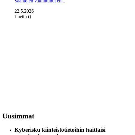
Sääntöjen vakiintunut en...
22.5.2026
Luettu ()
Uusimmat
Kyberisku kiinteistötietoihin haittaisi