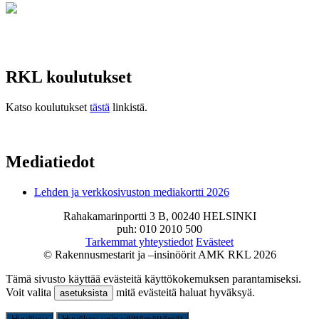
RKL koulutukset
Katso koulutukset
tästä
linkistä.
Mediatiedot
Lehden ja verkkosivuston mediakortti 2026
Rahakamarinportti 3 B, 00240 HELSINKI
puh: 010 2010 500
Tarkemmat yhteystiedot
Evästeet
© Rakennusmestarit ja –insinöörit AMK RKL 2026
Tämä sivusto käyttää evästeitä käyttökokemuksen parantamiseksi.
Voit valita
mitä evästeitä haluat hyväksyä.
asetuksista