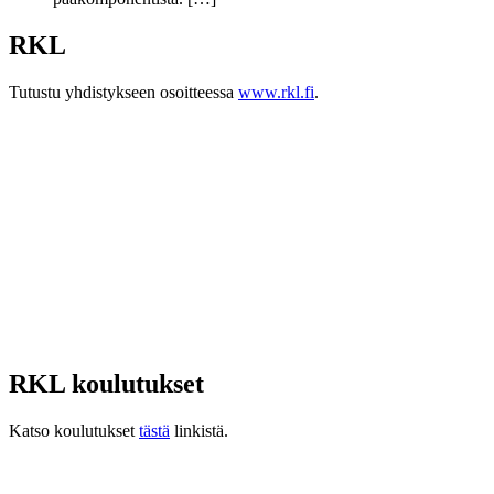
RKL
Tutustu yhdistykseen osoitteessa
www.rkl.fi
.
RKL koulutukset
Katso koulutukset
tästä
linkistä.