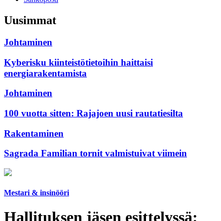
Uusimmat
Johtaminen
Kyberisku kiinteistötietoihin haittaisi
energiarakentamista
Johtaminen
100 vuotta sitten: Rajajoen uusi rautatiesilta
Rakentaminen
Sagrada Familian tornit valmistuivat viimein
Mestari & insinööri
Hallituksen jäsen esittelyssä: