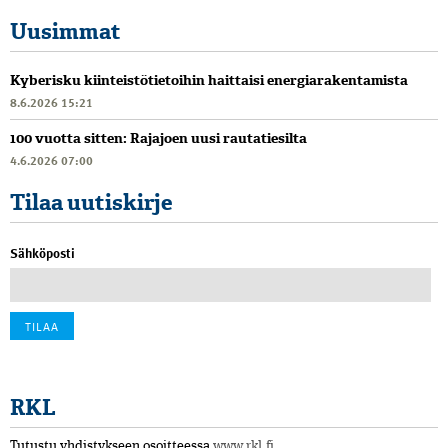
Uusimmat
Kyberisku kiinteistötietoihin haittaisi energiarakentamista
8.6.2026 15:21
100 vuotta sitten: Rajajoen uusi rautatiesilta
4.6.2026 07:00
Tilaa uutiskirje
Sähköposti
RKL
Tutustu yhdistykseen osoitteessa
www.rkl.fi
.