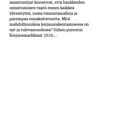
asiantuntijat korostivat, että hankkeiden
onnistuminen vaatii ennen kaikkea
yhteistyötä, uusia toimintamalleja ja
parempaa ennakoitavuutta. Mitä
mahdollisuuksia korjausrakentamisessa on
nyt ja tulevaisuudessa? Siihen pureutui
Korjausmarkkinat 2026...