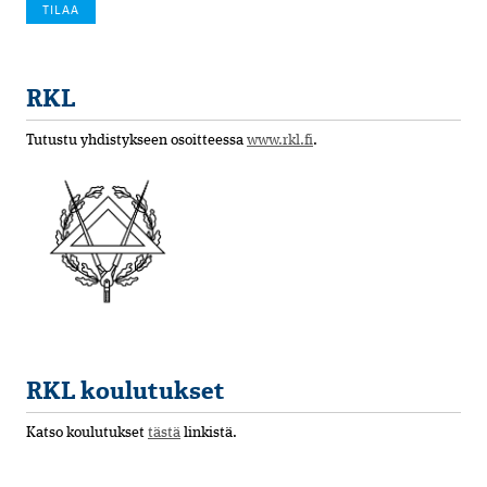
RKL
Tutustu yhdistykseen osoitteessa
www.rkl.fi
.
RKL koulutukset
Katso koulutukset
tästä
linkistä.