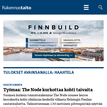
TULOKSET AVAINSANALLA: HAAHTELA
RAKENTAMINEN
Työmaa: The Node kurkottaa kohti taivaita
Suomen korkein toimistorakennus The Node nousee kerros
kerrokselta kohti yläilmoja keskellä vilkasta Helsingin Pasilan
rautatiealuetta. Valmistuessaan 130-metrinen pilvenpiirtäjä näyttää