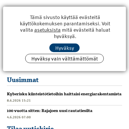
Tämä sivusto käyttää evästeitä
käyttökokemuksen parantamiseksi. Voit
valita
asetuksista
mitä evästeitä haluat
hyväksyä.
Hyväksy
Hyväksy vain välttämättömät
Uusimmat
Kyberisku kiinteistötietoihin haittaisi energiarakentamista
8.6.2026 15:21
100 vuotta sitten: Rajajoen uusi rautatiesilta
4.6.2026 07:00
Tilaa uutiskirje