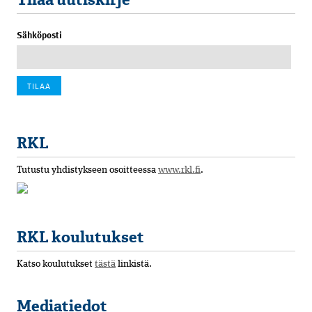
Sähköposti
RKL
Tutustu yhdistykseen osoitteessa
www.rkl.fi
.
RKL koulutukset
Katso koulutukset
tästä
linkistä.
Mediatiedot