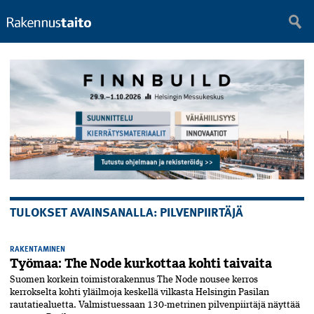
TULOKSET AVAINSANALLA: PILVENPIIRTÄJÄ
RAKENTAMINEN
Työmaa: The Node kurkottaa kohti taivaita
Suomen korkein toimistorakennus The Node nousee kerros
kerrokselta kohti yläilmoja keskellä vilkasta Helsingin Pasilan
rautatiealuetta. Valmistuessaan 130-metrinen pilvenpiirtäjä näyttää