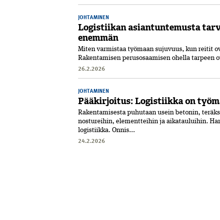
JOHTAMINEN
Logistiikan asiantuntemusta tarv
enemmän
Miten varmistaa työmaan sujuvuus, kun reitit ova
Rakentamisen perusosaamisen ohella tarpeen ovat
26.2.2026
JOHTAMINEN
Pääkirjoitus: Logistiikka on työ
Rakentamisesta puhutaan usein betonin, teräkse
nostureihin, elementteihin ja aikatauluihin. H
logistiikka. Onnis...
24.2.2026