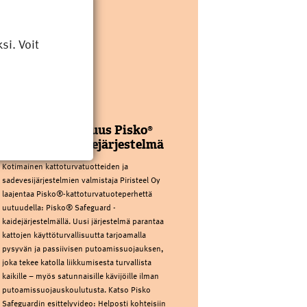
i. Voit
PIRISTEEL OY
Kattoturvauutuus Pisko®
Safeguard kaidejärjestelmä
Kotimainen kattoturvatuotteiden ja
sadevesijärjestelmien valmistaja Piristeel Oy
laajentaa Pisko®-kattoturvatuoteperhettä
uutuudella: Pisko® Safeguard -
kaidejärjestelmällä. Uusi järjestelmä parantaa
kattojen käyttöturvallisuutta tarjoamalla
pysyvän ja passiivisen putoamissuojauksen,
joka tekee katolla liikkumisesta turvallista
kaikille – myös satunnaisille kävijöille ilman
putoamissuojauskoulutusta. Katso Pisko
Safeguardin esittelyvideo: Helposti kohteisiin