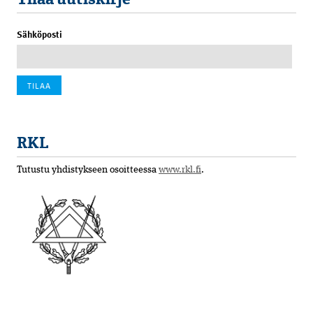
Sähköposti
RKL
Tutustu yhdistykseen osoitteessa
www.rkl.fi
.