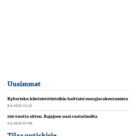
Uusimmat
Kyberisku kiinteistötietoihin haittaisi energiarakentamista
8.6.2026 15:21
100 vuotta sitten: Rajajoen uusi rautatiesilta
4.6.2026 07:00
Tilaa uutiskirje