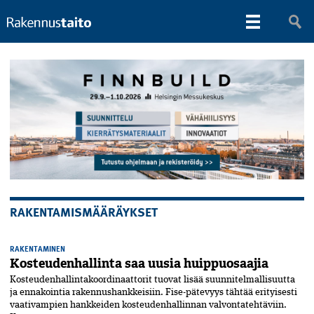
RAKENTAMISMÄÄRÄYKSET
RAKENTAMINEN
Kosteudenhallinta saa uusia huippuosaajia
Kosteudenhallintakoordinaattorit tuovat lisää suunnitelmallisuutta
ja ennakointia rakennushankkeisiin. Fise-pätevyys tähtää erityisesti
vaativampien hankkeiden kosteudenhallinnan valvontatehtäviin.