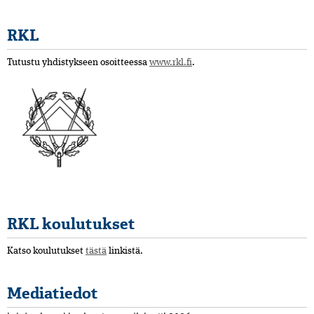
RKL
Tutustu yhdistykseen osoitteessa
www.rkl.fi
.
RKL koulutukset
Katso koulutukset
tästä
linkistä.
Mediatiedot