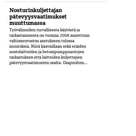
Nosturinkuljettajan
pätevyysvaatimukset
muuttumassa
Työvälineiden turvallisesta käytöstä ja
tarkastamisesta on vuonna 2008 annettuun
valtioneuvoston asetukseen tulossa
muutoksia. Niitä kaavaillaan sekä eräiden
nostolaitteiden ja betonipumppuautojen
tarkastuksen että laitteiden kuljettajien
pätevyysvaatimusten osalta. Osapuolten...