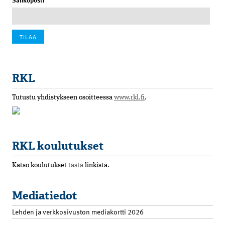
Sähköposti
RKL
Tutustu yhdistykseen osoitteessa
www.rkl.fi
.
RKL koulutukset
Katso koulutukset
tästä
linkistä.
Mediatiedot
Lehden ja verkkosivuston mediakortti 2026