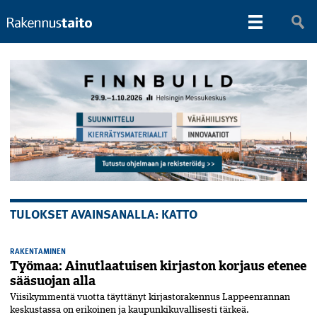
TULOKSET AVAINSANALLA: KATTO
RAKENTAMINEN
Työmaa: Ainutlaatuisen kirjaston korjaus etenee
sääsuojan alla
Viisikymmentä vuotta täyttänyt kirjastorakennus Lappeenrannan
keskustassa on erikoinen ja kaupunkikuvallisesti tärkeä.