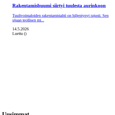
Rakentamisbuumi siirtyi tuulesta aurinkoon
Tuulivoimaloiden rakentamistahti on hiljentynyt rajusti. Sen
sijaan teollisen mi...
14.5.2026
Luettu ()
Uusimmat