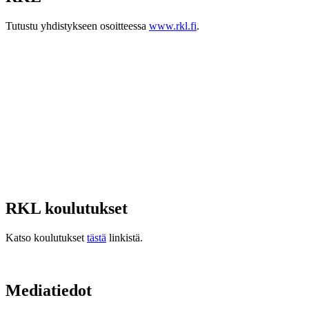
Tutustu yhdistykseen osoitteessa
www.rkl.fi
.
RKL koulutukset
Katso koulutukset
tästä
linkistä.
Mediatiedot