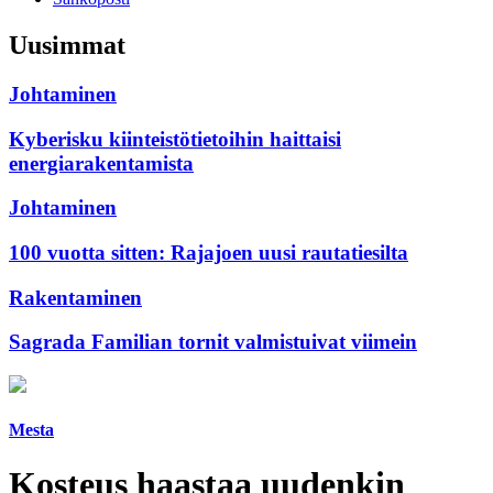
Uusimmat
Johtaminen
Kyberisku kiinteistötietoihin haittaisi
energiarakentamista
Johtaminen
100 vuotta sitten: Rajajoen uusi rautatiesilta
Rakentaminen
Sagrada Familian tornit valmistuivat viimein
Mesta
Kosteus haastaa uudenkin