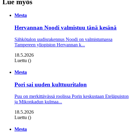
Lue myös
Mesta
Hervannan Noodi valmistuu tänä kesänä
Sähkötalon uudisrakennus Noodi on valmistumassa
Tampereen yliopiston Hervannan k...
18.5.2026
Luettu ()
Mesta
Pori sai uuden kulttuuritalon
Puu on merkittävässä roolissa Porin keskustaan Eteläpuiston
ja Mikonkadun kulmaa...
18.5.2026
Luettu ()
Mesta