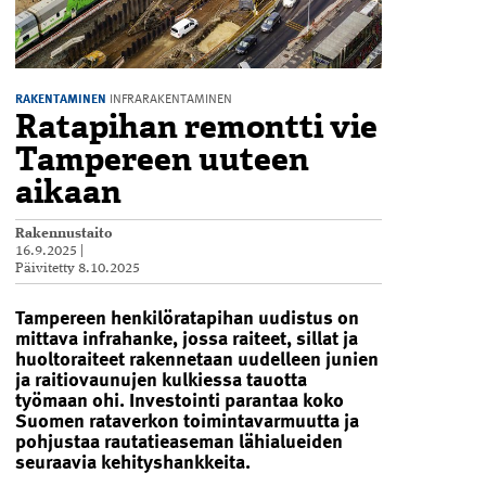
RAKENTAMINEN
INFRARAKENTAMINEN
Ratapihan remontti vie
Tampereen uuteen
aikaan
Rakennustaito
16.9.2025
|
Päivitetty
8.10.2025
Tampereen henkilöratapihan uudistus on
mittava infrahanke, jossa raiteet, sillat ja
huoltoraiteet rakennetaan uudelleen junien
ja raitiovaunujen kulkiessa tauotta
työmaan ohi. Investointi parantaa koko
Suomen rataverkon toimintavarmuutta ja
pohjustaa rautatieaseman lähialueiden
seuraavia kehityshankkeita.