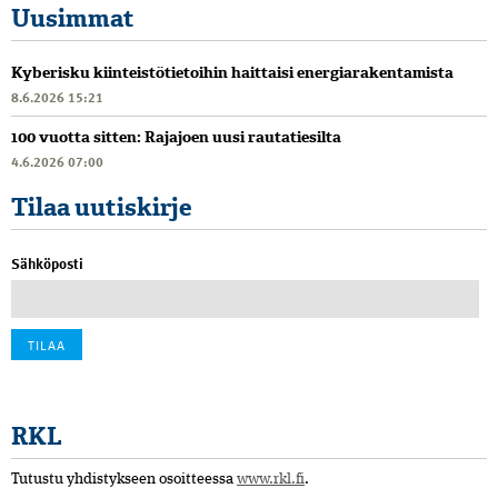
Uusimmat
Kyberisku kiinteistötietoihin haittaisi energiarakentamista
8.6.2026 15:21
100 vuotta sitten: Rajajoen uusi rautatiesilta
4.6.2026 07:00
Tilaa uutiskirje
Sähköposti
RKL
Tutustu yhdistykseen osoitteessa
www.rkl.fi
.