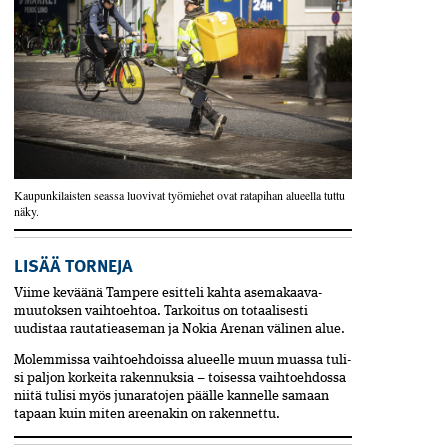
Kaupunkilaisten seassa luovivat työmiehet ovat ratapihan alueella tuttu
näky.
LISÄÄ TORNEJA
Viime keväänä Tampere esitteli kahta asemakaava­
muutoksen vaihtoehtoa. Tarkoitus on totaalisesti
uudistaa rautatieaseman ja Nokia Arenan välinen alue.
Molemmissa vaihtoehdoissa alueelle muun muassa tuli­
si paljon korkeita rakennuksia – toisessa vaihtoehdossa
niitä tulisi myös junaratojen päälle kannelle samaan
tapaan kuin miten areenakin on rakennettu.