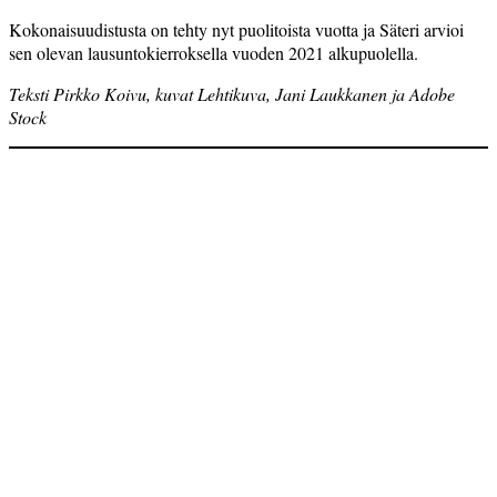
Kokonaisuudistusta on tehty nyt puolitoista vuotta ja Säteri arvioi
sen olevan lausuntokierroksella vuoden 2021 alkupuolella.
Teksti Pirkko Koivu, kuvat Lehtikuva, Jani Laukkanen ja Adobe
Stock