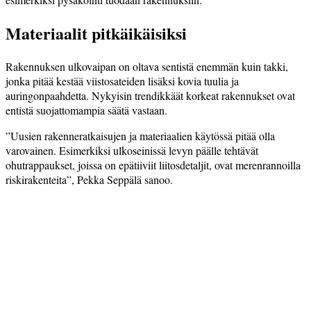
Materiaalit pitkäikäisiksi
Rakennuksen ulkovaipan on oltava sentistä enemmän kuin takki,
jonka pitää kestää viistosateiden lisäksi kovia tuulia ja
auringonpaahdetta. Nykyisin trendikkäät korkeat rakennukset ovat
entistä suojattomampia säätä vastaan.
”Uusien rakenneratkaisujen ja materiaalien käytössä pitää olla
varovainen. Esimerkiksi ulkoseinissä levyn päälle tehtävät
ohutrappaukset, joissa on epätiiviit liitosdetaljit, ovat merenrannoilla
riskirakenteita”, Pekka Seppälä sanoo.