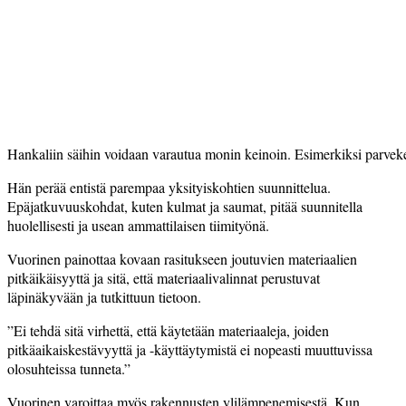
Hankaliin säihin voidaan varautua monin keinoin. Esimerkiksi parveke­
Hän perää entistä parempaa yksityiskohtien suunnittelua.
Epäjatkuvuuskohdat, kuten kulmat ja saumat, pitää suunnitella
huolellisesti ja usean ammattilaisen tiimityönä.
Vuorinen painottaa kovaan rasitukseen joutuvien materiaalien
pitkäikäisyyttä ja sitä, että materiaalivalinnat perustuvat
läpinäkyvään ja tutkittuun tietoon.
”Ei tehdä sitä virhettä, että käytetään materiaaleja, joiden
pitkäaikaiskestävyyttä ja -käyttäytymistä ei nopeasti muuttuvissa
olosuhteissa tunneta.”
Vuorinen varoittaa myös rakennusten ylilämpenemisestä. Kun