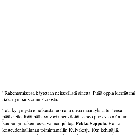
”Rakentamisessa käytetään neitseellistä ainetta. Pitää oppia kierrättä
Säteri ympäristöministeriöstä.
Tätä kysymystä ei ratkaista luomalla uusia määräyksiä toistensa
päälle eikä lisäämällä valvovia henkilöitä, sanoo puolestaan Oulun
Pekka Seppälä
kaupungin rakennusvalvonnan johtaja
. Hän on
kosteudenhallinnan toimintamallin Kuivaketju 10:n kehittäjiä.