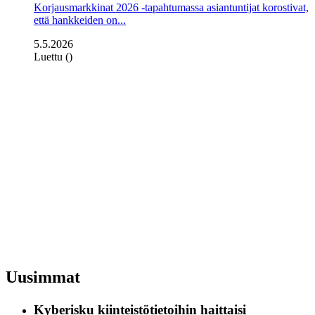
Korjausmarkkinat 2026 -tapahtumassa asiantuntijat korostivat,
että hankkeiden on...
5.5.2026
Luettu ()
Uusimmat
Kyberisku kiinteistötietoihin haittaisi