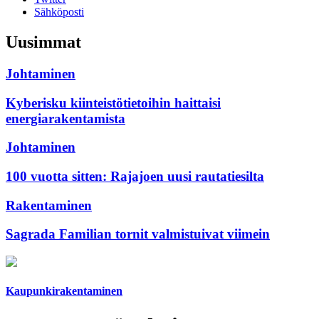
Sähköposti
Uusimmat
Johtaminen
Kyberisku kiinteistötietoihin haittaisi
energiarakentamista
Johtaminen
100 vuotta sitten: Rajajoen uusi rautatiesilta
Rakentaminen
Sagrada Familian tornit valmistuivat viimein
Kaupunkirakentaminen