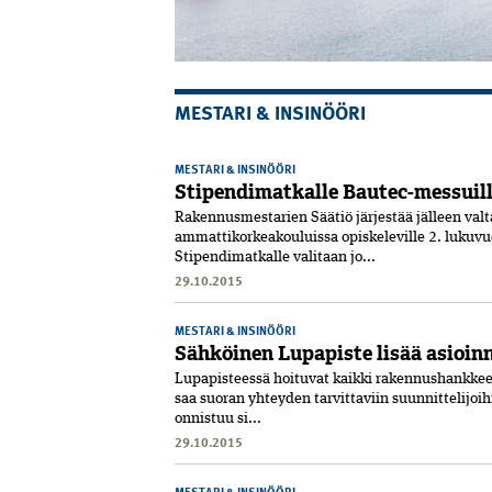
MESTARI & INSINÖÖRI
MESTARI & INSINÖÖRI
Stipendimatkalle Bautec-messuille
Rakennusmestarien Säätiö järjestää jälleen val
ammattikorkeakouluissa opiskeleville 2. lukuv
Stipendimatkalle valitaan jo...
29.10.2015
MESTARI & INSINÖÖRI
Sähköinen Lupapiste lisää asioin
Lupapisteessä hoituvat kaikki rakennushankkeen
saa suoran yhteyden tarvittaviin suunnittelijoi
onnistuu si...
29.10.2015
MESTARI & INSINÖÖRI