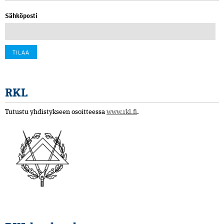
Sähköposti
RKL
Tutustu yhdistykseen osoitteessa
www.rkl.fi
.