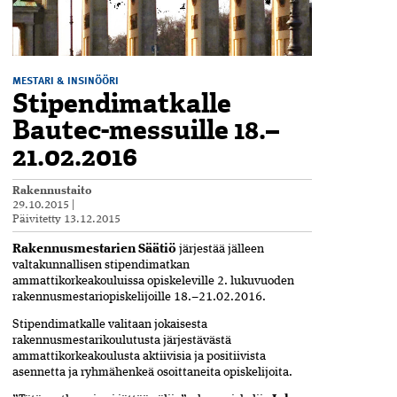
MESTARI & INSINÖÖRI
Stipendimatkalle
Bautec-messuille 18.–
21.02.2016
Rakennustaito
29.10.2015
|
Päivitetty
13.12.2015
Rakennusmestarien Säätiö
järjestää jälleen
valtakunnallisen stipendimatkan
ammattikorkeakouluissa opiskeleville 2. lukuvuoden
rakennusmestariopiskelijoille 18.–21.02.2016.
Stipendimatkalle valitaan jokaisesta
rakennusmestarikoulutusta järjestävästä
ammattikorkeakoulusta aktiivisia ja positiivista
asennetta ja ryhmähenkeä osoittaneita opiskelijoita.