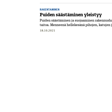
RAKENTAMINEN
Puiden säästäminen yleistyy
Puiden säästäminen ja suojaaminen rakennushan
taitoa. Menneenä hellekesänä pihojen, katujen ja
18.10.2021