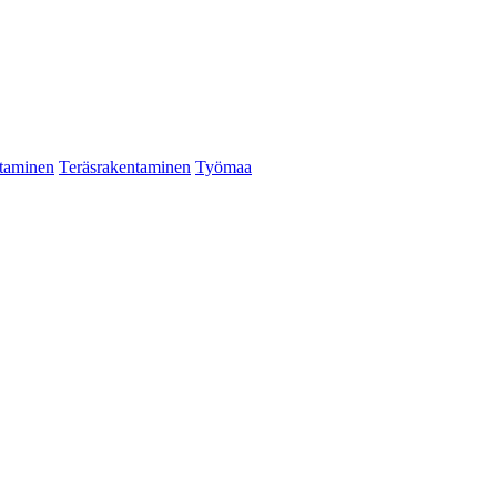
taminen
Teräsrakentaminen
Työmaa