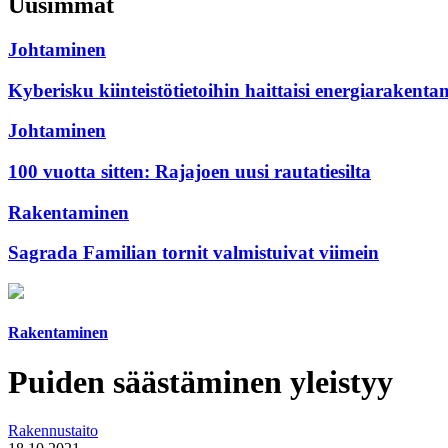
Uusimmat
Johtaminen
Kyberisku kiinteistötietoihin haittaisi energiarakenta
Johtaminen
100 vuotta sitten: Rajajoen uusi rautatiesilta
Rakentaminen
Sagrada Familian tornit valmistuivat viimein
Rakentaminen
Puiden säästäminen yleistyy
Rakennustaito