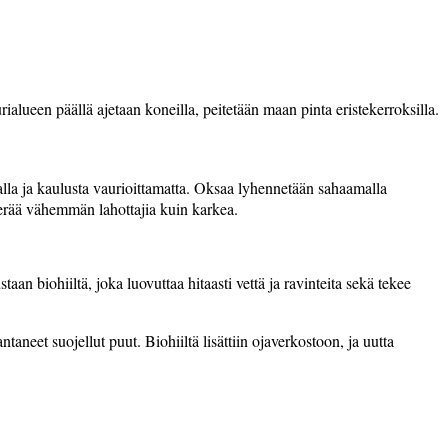
lueen päällä ajetaan koneilla, peitetään maan pinta eristekerroksilla.
alla ja kaulusta vaurioittamatta. Oksaa lyhennetään sahaamalla
 kerää vähemmän lahottajia kuin karkea.
an biohiiltä, joka luovuttaa hitaasti vettä ja ravinteita sekä tekee
aneet suojellut puut. Biohiiltä lisättiin ojaverkostoon, ja uutta