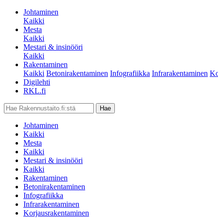
Johtaminen
Kaikki
Mesta
Kaikki
Mestari & insinööri
Kaikki
Rakentaminen
Kaikki
Betonirakentaminen
Infografiikka
Infrarakentaminen
Ko
Digilehti
RKL.fi
Johtaminen
Kaikki
Mesta
Kaikki
Mestari & insinööri
Kaikki
Rakentaminen
Betonirakentaminen
Infografiikka
Infrarakentaminen
Korjausrakentaminen