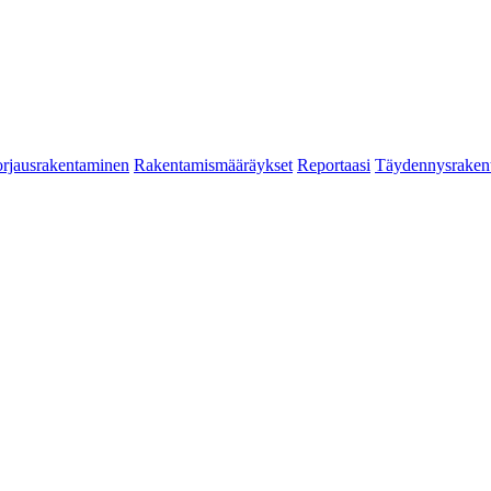
rjausrakentaminen
Rakentamismääräykset
Reportaasi
Täydennysraken