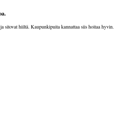
oa.
 sitovat hiiltä. Kaupunkipuita kannattaa siis hoitaa hyvin.