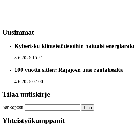
Uusimmat
Kyberisku kiinteistötietoihin haittaisi energiara
8.6.2026 15:21
100 vuotta sitten: Rajajoen uusi rautatiesilta
4.6.2026 07:00
Tilaa uutiskirje
Sähköposti
Yhteistyökumppanit