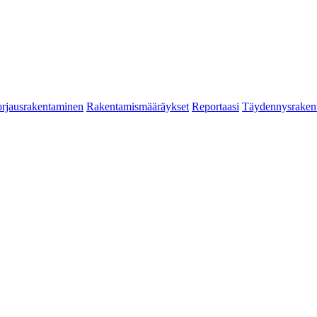
rjausrakentaminen
Rakentamismääräykset
Reportaasi
Täydennysraken