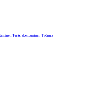
taminen
Teräsrakentaminen
Työmaa