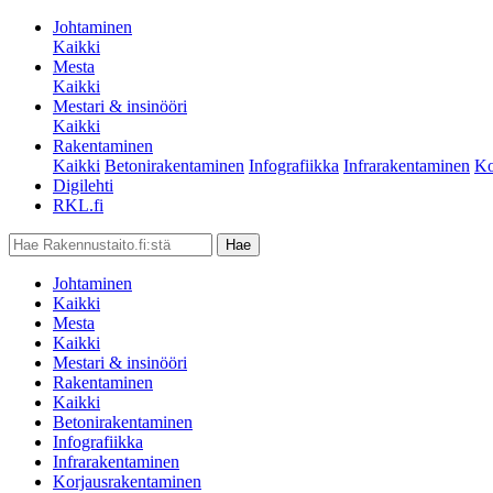
Johtaminen
Kaikki
Mesta
Kaikki
Mestari & insinööri
Kaikki
Rakentaminen
Kaikki
Betonirakentaminen
Infografiikka
Infrarakentaminen
Ko
Digilehti
RKL.fi
Johtaminen
Kaikki
Mesta
Kaikki
Mestari & insinööri
Rakentaminen
Kaikki
Betonirakentaminen
Infografiikka
Infrarakentaminen
Korjausrakentaminen