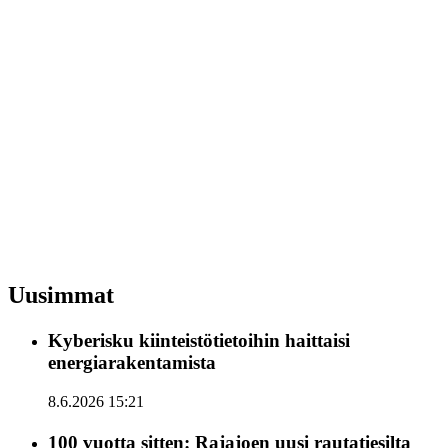
Uusimmat
Kyberisku kiinteistötietoihin haittaisi
energiarakentamista
8.6.2026 15:21
100 vuotta sitten: Rajajoen uusi rautatiesilta