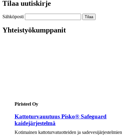
Tilaa uutiskirje
Sähköposti
Yhteistyökumppanit
Piristeel Oy
Kattoturvauutuus Pisko® Safeguard
kaidejärjestelmä
Kotimainen kattoturvatuotteiden ja sadevesijärjestelmien