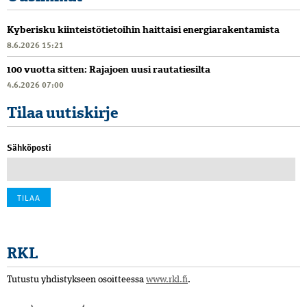
Kyberisku kiinteistötietoihin haittaisi energiarakentamista
8.6.2026 15:21
100 vuotta sitten: Rajajoen uusi rautatiesilta
4.6.2026 07:00
Tilaa uutiskirje
Sähköposti
RKL
Tutustu yhdistykseen osoitteessa
www.rkl.fi
.