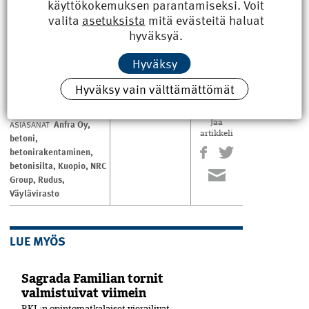
käyttökokemuksen parantamiseksi. Voit
betonireseptejä ja käyttöohjeita pyrittiin parantamaan.
valita
asetuksista
mitä evästeitä haluat
hyväksyä.
Muutettu tekstiä 23.9.2024:
Lisätty Väyläviraston
tiedot sillan betonitoimittajan vaihtumisesta.
Hyväksy
Teksti ja kuva Reijo Holopainen
Hyväksy vain välttämättömät
Anfra Oy
,
ASIASANAT
Jaa
artikkeli
betoni
,
betonirakentaminen
,
betonisilta
,
Kuopio
,
NRC
Group
,
Rudus
,
Väylävirasto
LUE MYÖS
Sagrada Familian tornit
valmistuivat viimein