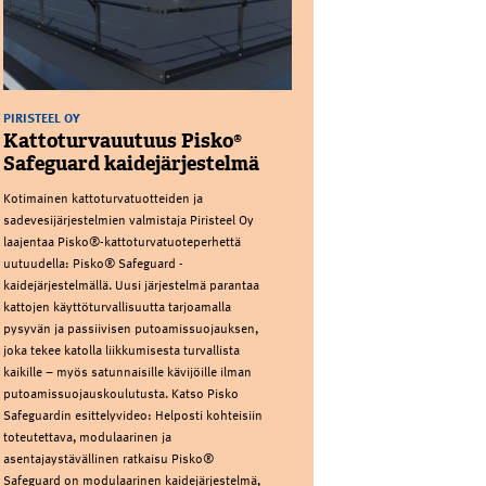
PIRISTEEL OY
Kattoturvauutuus Pisko®
Safeguard kaidejärjestelmä
Kotimainen kattoturvatuotteiden ja
sadevesijärjestelmien valmistaja Piristeel Oy
laajentaa Pisko®-kattoturvatuoteperhettä
uutuudella: Pisko® Safeguard -
kaidejärjestelmällä. Uusi järjestelmä parantaa
kattojen käyttöturvallisuutta tarjoamalla
pysyvän ja passiivisen putoamissuojauksen,
joka tekee katolla liikkumisesta turvallista
kaikille – myös satunnaisille kävijöille ilman
putoamissuojauskoulutusta. Katso Pisko
Safeguardin esittelyvideo: Helposti kohteisiin
toteutettava, modulaarinen ja
asentajaystävällinen ratkaisu Pisko®
Safeguard on modulaarinen kaidejärjestelmä,