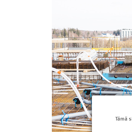
Tämä s