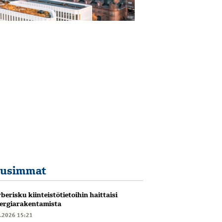
usimmat
berisku kiinteistötietoihin haittaisi
ergiarakentamista
6.2026 15:21