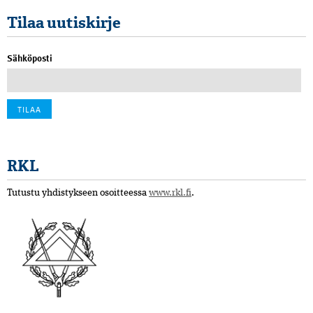
Tilaa uutiskirje
Sähköposti
RKL
Tutustu yhdistykseen osoitteessa
www.rkl.fi
.