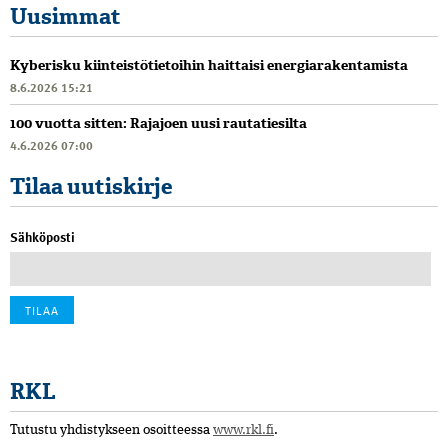
Uusimmat
Kyberisku kiinteistötietoihin haittaisi energiarakentamista
8.6.2026 15:21
100 vuotta sitten: Rajajoen uusi rautatiesilta
4.6.2026 07:00
Tilaa uutiskirje
Sähköposti
RKL
Tutustu yhdistykseen osoitteessa
www.rkl.fi
.