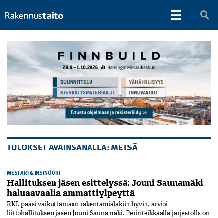
TULOKSET AVAINSANALLA: METSÄ
MESTARI & INSINÖÖRI
Hallituksen jäsen esittelyssä: Jouni Saunamäki
haluaavaalia ammattiylpeyttä
RKL pääsi vaikuttamaan rakentamislakiin hyvin, arvioi
liittohallituksen jäsen Jouni Saunamäki. Perinteikkäällä järjestöllä on