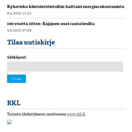
Kyberisku kiinteistötietoihin haittaisi energiarakentamista
8.6.2026 15:21
100 vuotta sitten: Rajajoen uusi rautatiesilta
4.6.2026 07:00
Tilaa uutiskirje
Sähköposti
RKL
Tutustu yhdistykseen osoitteessa
www.rkl.fi
.