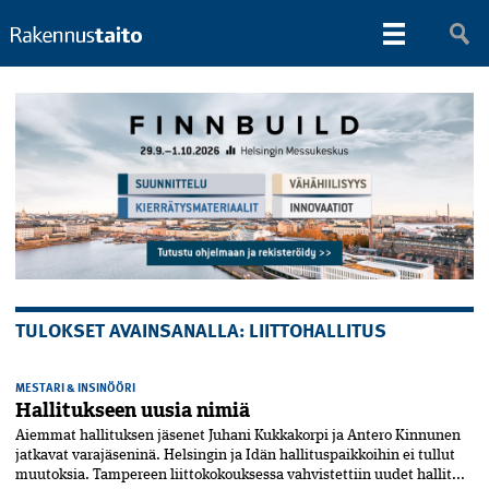
TULOKSET AVAINSANALLA: LIITTOHALLITUS
MESTARI & INSINÖÖRI
Hallitukseen uusia nimiä
Aiemmat hallituksen jäsenet Juhani Kukkakorpi ja Antero Kinnunen
jatkavat varajäseninä. Helsingin ja Idän hallituspaikkoihin ei tullut
muutoksia. Tampereen liittokokouksessa vahvistettiin uudet hallit...