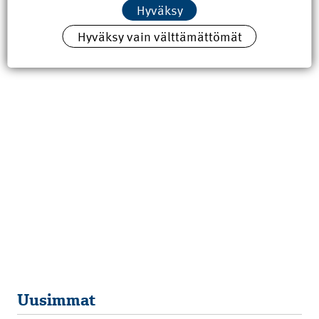
Hyväksy
MESTARI & INSINÖÖRI
Hyväksy vain välttämättömät
Liittohallituksen valiokunnat 2020
6.3.2020
Uusimmat