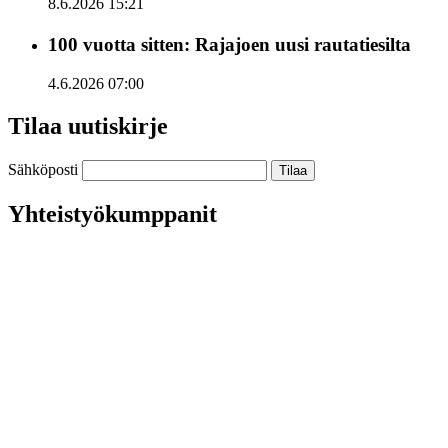
8.6.2026 15:21
100 vuotta sitten: Rajajoen uusi rautatiesilta
4.6.2026 07:00
Tilaa uutiskirje
Sähköposti
Yhteistyökumppanit