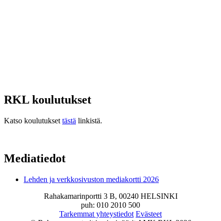
RKL koulutukset
Katso koulutukset
tästä
linkistä.
Mediatiedot
Lehden ja verkkosivuston mediakortti 2026
Rahakamarinportti 3 B, 00240 HELSINKI
puh: 010 2010 500
Tarkemmat yhteystiedot
Evästeet