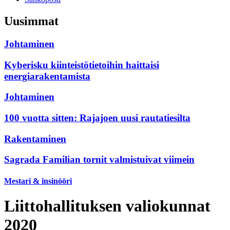
Uusimmat
Johtaminen
Kyberisku kiinteistötietoihin haittaisi
energiarakentamista
Johtaminen
100 vuotta sitten: Rajajoen uusi rautatiesilta
Rakentaminen
Sagrada Familian tornit valmistuivat viimein
Mestari & insinööri
Liittohallituksen valiokunnat
2020