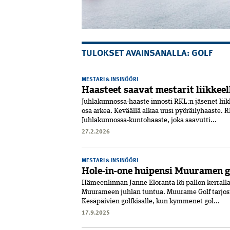
TULOKSET AVAINSANALLA: GOLF
MESTARI & INSINÖÖRI
Haasteet saavat mestarit liikkeel
Juhlakunnossa-haaste innosti RKL:n jäsenet lii
osa arkea. Keväällä alkaa uusi pyöräilyhaaste. 
Juhlakunnossa-kuntohaaste, joka saavutti...
27.2.2026
MESTARI & INSINÖÖRI
Hole-in-one huipensi Muuramen g
Hämeenlinnan Janne Eloranta löi pallon kerralla
Muurameen juhlan tuntua. Muurame Golf tarjosi 
Kesäpäivien golfkisalle, kun kymmenet gol...
17.9.2025