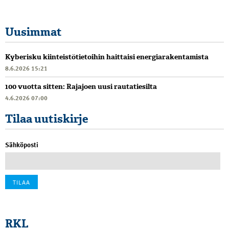
Uusimmat
Kyberisku kiinteistötietoihin haittaisi energiarakentamista
8.6.2026 15:21
100 vuotta sitten: Rajajoen uusi rautatiesilta
4.6.2026 07:00
Tilaa uutiskirje
Sähköposti
RKL