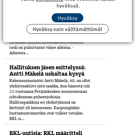
tutkinto hakee paikkaansa
hyväksyä.
TALK 2026 kokosi 26.–27.3. Tampereelle
rakennusalan ammattikorkeakoulujen
Hyväksy
tutkintovastaavat ja opinto-ohjaajat.
Osallistujia puhutti etenkin
Hyväksy vain välttämättömät
rakennusmestarin YAMK-tutkinto.
Koulutuspuolella rakennusmestarin
ylemmän ammattikorkeakoulututkinnon
rooli on puhuttanut viime ­aikoina. ­
Aiheesta...
Hallituksen jäsen esittelyssä:
Antti Mäkelä uskaltaa kysyä
Rakennusinsinööri Antti Mäkelä, 60, on ollut
yhdistysaktiivi siitä saakka, kun hänestä tuli
21-vuo­tiaana Petäjäskosken nuoriso­seuran
johtokunnan puheenjohtaja.
Hallituspaikkoja eri yhdistyksissä on
kertynyt yli kymmenen. Kaupunginkin
luottamustoimetkin ovat tulleet tutuiksi.
RKL:n...
RKL-uutisia: RKL määritteli