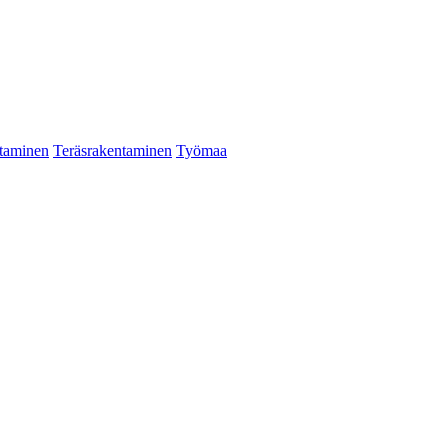
taminen
Teräsrakentaminen
Työmaa