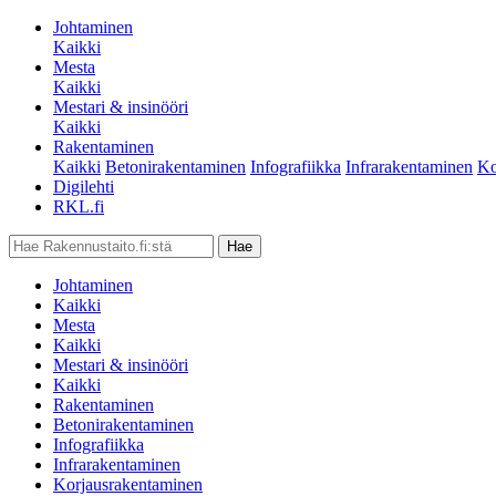
Johtaminen
Kaikki
Mesta
Kaikki
Mestari & insinööri
Kaikki
Rakentaminen
Kaikki
Betonirakentaminen
Infografiikka
Infrarakentaminen
Ko
Digilehti
RKL.fi
Johtaminen
Kaikki
Mesta
Kaikki
Mestari & insinööri
Kaikki
Rakentaminen
Betonirakentaminen
Infografiikka
Infrarakentaminen
Korjausrakentaminen