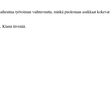
 aiheuttaa työvoiman vaihtuvuutta, minkä puolestaan asukkaat kokevat
, Klami tiivistää.