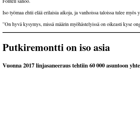
Fontell sanoo.
Iso työmaa ehtii elää erilaisia aikoja, ja vanhoissa taloissa tulee myös 
”On hyvä kysymys, missä määrin myöhästelyissä on oikeasti kyse ongelmi
Putkiremontti on iso asia
Vuonna 2017 linjasaneeraus tehtiin 60 000 asuntoon yhte