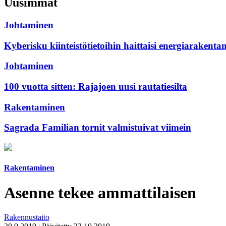
Uusimmat
Johtaminen
Kyberisku kiinteistötietoihin haittaisi energiarakenta
Johtaminen
100 vuotta sitten: Rajajoen uusi rautatiesilta
Rakentaminen
Sagrada Familian tornit valmistuivat viimein
Rakentaminen
Asenne tekee ammattilaisen
Rakennustaito