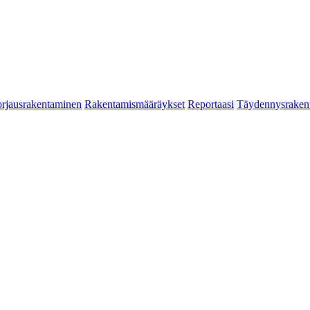
rjausrakentaminen
Rakentamismääräykset
Reportaasi
Täydennysraken