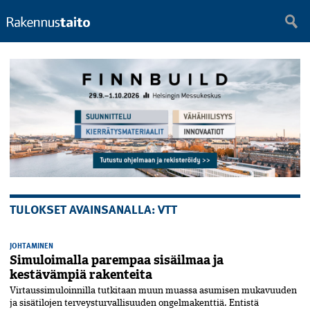
TULOKSET AVAINSANALLA: VTT
JOHTAMINEN
Simuloimalla parempaa sisäilmaa ja
kestävämpiä rakenteita
Virtaussimuloinnilla tutkitaan muun muassa asumisen mukavuuden
ja sisätilojen terveysturvallisuuden ongelmakenttiä. Entistä