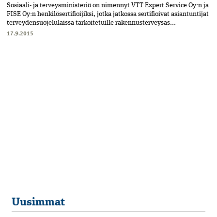
Sosiaali- ja terveysministeriö on nimennyt VTT Expert Service Oy:n ja
FISE Oy:n henkilösertifioijiksi, jotka jatkossa sertifioivat asiantuntijat
terveydensuojelulaissa tarkoitetuille rakennusterveysas...
17.9.2015
Uusimmat