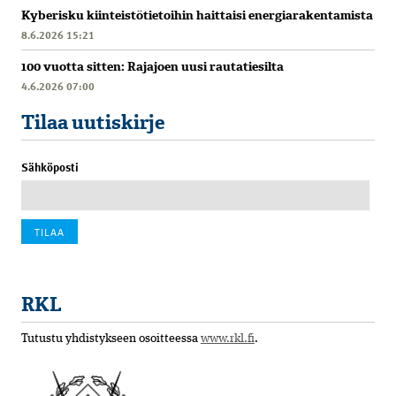
Kyberisku kiinteistötietoihin haittaisi energiarakentamista
8.6.2026 15:21
100 vuotta sitten: Rajajoen uusi rautatiesilta
4.6.2026 07:00
Tilaa uutiskirje
Sähköposti
RKL
Tutustu yhdistykseen osoitteessa
www.rkl.fi
.