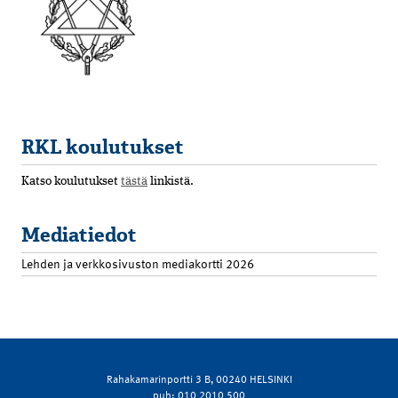
RKL koulutukset
Katso koulutukset
tästä
linkistä.
Mediatiedot
Lehden ja verkkosivuston mediakortti 2026
Rahakamarinportti 3 B, 00240 HELSINKI
puh: 010 2010 500