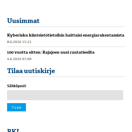
Uusimmat
Kyberisku kiinteistötietoihin haittaisi energiarakentamista
8.6.2026 15:21
100 vuotta sitten: Rajajoen uusi rautatiesilta
4.6.2026 07:00
Tilaa uutiskirje
Sähköposti
RKL