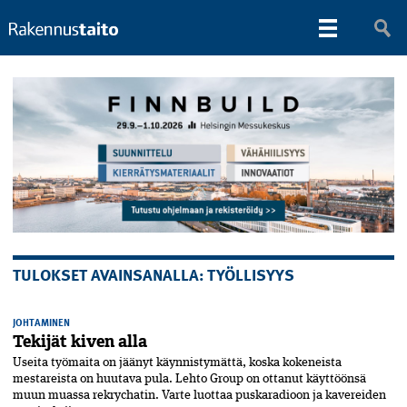
TULOKSET AVAINSANALLA: TYÖLLISYYS
JOHTAMINEN
Tekijät kiven alla
Useita työmaita on jäänyt käynnistymättä, koska kokeneista
mestareista on huutava pula. Lehto Group on ottanut käyttöönsä
muun muassa rekrychatin. Varte luottaa puskaradioon ja kavereiden