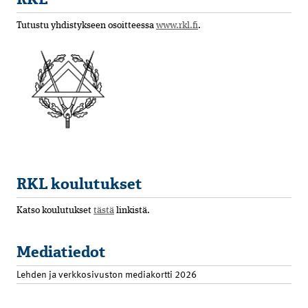
Tutustu yhdistykseen osoitteessa
www.rkl.fi
.
RKL koulutukset
Katso koulutukset
tästä
linkistä.
Mediatiedot
Lehden ja verkkosivuston mediakortti 2026