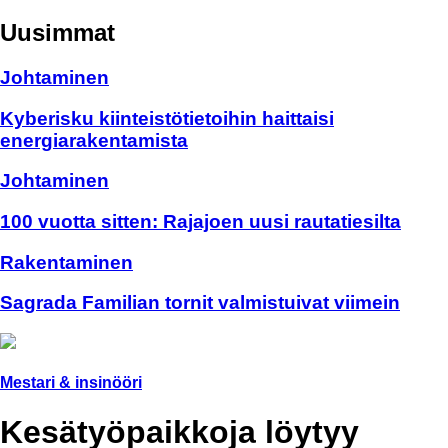
Uusimmat
Johtaminen
Kyberisku kiinteistötietoihin haittaisi
energiarakentamista
Johtaminen
100 vuotta sitten: Rajajoen uusi rautatiesilta
Rakentaminen
Sagrada Familian tornit valmistuivat viimein
Mestari & insinööri
Kesätyöpaikkoja löytyy