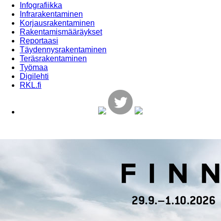
Infografiikka
Infrarakentaminen
Korjausrakentaminen
Rakentamismääräykset
Reportaasi
Täydennysrakentaminen
Teräsrakentaminen
Työmaa
Digilehti
RKL.fi