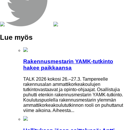
Lue myös
Rakennusmestarin YAMK-tutkinto
hakee paikkaansa
TALK 2026 kokosi 26.–27.3. Tampereelle
rakennusalan ammattikorkeakoulujen
tutkintovastaavat ja opinto-ohjaajat. Osallistujia
puhutti etenkin rakennusmestarin YAMK-tutkinto.
Koulutuspuolella rakennusmestarin ylemmän
ammattikorkeakoulututkinnon rooli on puhuttanut
viime ­aikoina. ­Aiheesta...