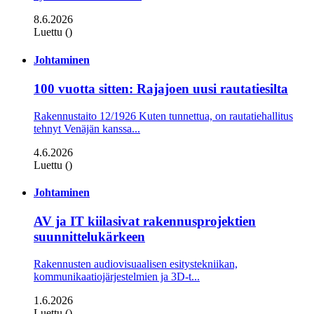
8.6.2026
Luettu ()
Johtaminen
100 vuotta sitten: Rajajoen uusi rautatiesilta
Rakennustaito 12/1926 Kuten tunnettua, on rautatiehallitus
tehnyt Venäjän kanssa...
4.6.2026
Luettu ()
Johtaminen
AV ja IT kiilasivat rakennusprojektien
suunnittelukärkeen
Rakennusten audiovisuaalisen esitystekniikan,
kommunikaatiojärjestelmien ja 3D-t...
1.6.2026
Luettu ()