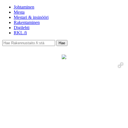
Johtaminen
Mesta
Mestari & insinööri
Rakentaminen
Digilehti
RKL.fi