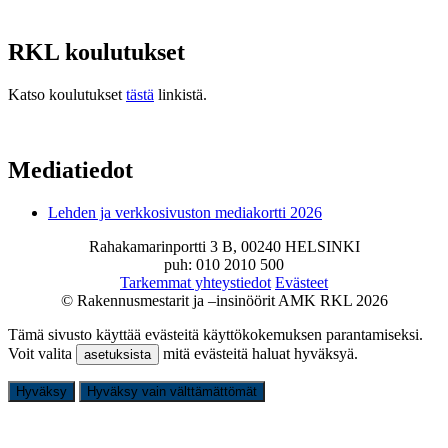
RKL koulutukset
Katso koulutukset
tästä
linkistä.
Mediatiedot
Lehden ja verkkosivuston mediakortti 2026
Rahakamarinportti 3 B, 00240 HELSINKI
puh: 010 2010 500
Tarkemmat yhteystiedot
Evästeet
© Rakennusmestarit ja –insinöörit AMK RKL 2026
Tämä sivusto käyttää evästeitä käyttökokemuksen parantamiseksi.
Voit valita
mitä evästeitä haluat hyväksyä.
asetuksista
Hyväksy
Hyväksy vain välttämättömät