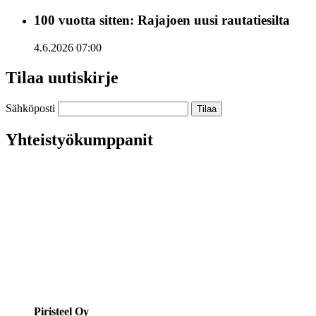
100 vuotta sitten: Rajajoen uusi rautatiesilta
4.6.2026 07:00
Tilaa uutiskirje
Sähköposti
Yhteistyökumppanit
Piristeel Oy