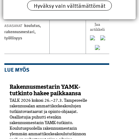
Hyväksy vain välttämättömät
koulutus
,
ASIASANAT
Jaa
artikkeli
rakennusmestari
,
työllisyys
LUE MYÖS
Rakennusmestarin YAMK-
tutkinto hakee paikkaansa
TALK 2026 kokosi 26.–27.3. Tampereelle
rakennusalan ammattikorkeakoulujen
tutkintovastaavat ja opinto-ohjaajat.
Osallistujia puhutti etenkin
rakennusmestarin YAMK-tutkinto.
Koulutuspuolella rakennusmestarin
ylemmän ammattikorkeakoulututkinnon