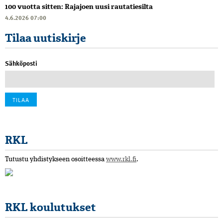
100 vuotta sitten: Rajajoen uusi rautatiesilta
4.6.2026 07:00
Tilaa uutiskirje
Sähköposti
RKL
Tutustu yhdistykseen osoitteessa
www.rkl.fi
.
RKL koulutukset