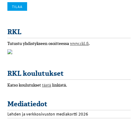
RKL
Tutustu yhdistykseen osoitteessa
www.rkl.fi
.
RKL koulutukset
Katso koulutukset
tästä
linkistä.
Mediatiedot
Lehden ja verkkosivuston mediakortti 2026