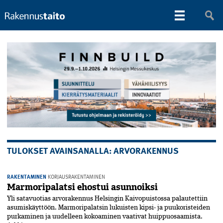
TULOKSET AVAINSANALLA: ARVORAKENNUS
RAKENTAMINEN
KORJAUSRAKENTAMINEN
Marmoripalatsi ehostui asunnoiksi
Yli satavuotias arvorakennus Helsingin Kaivopuistossa palautettiin
asumiskäyttöön. Marmoripalatsin lukuisten kipsi- ja puukoristeiden
purkaminen ja uudelleen kokoaminen vaativat huippuosaamista.