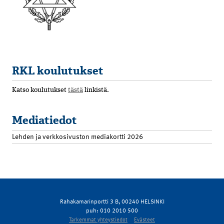
RKL koulutukset
Katso koulutukset
tästä
linkistä.
Mediatiedot
Lehden ja verkkosivuston mediakortti 2026
Rahakamarinportti 3 B, 00240 HELSINKI
puh: 010 2010 500
Tarkemmat yhteystiedot
Evästeet