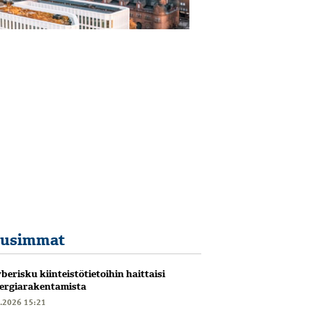
usimmat
berisku kiinteistötietoihin haittaisi
ergiarakentamista
6.2026 15:21