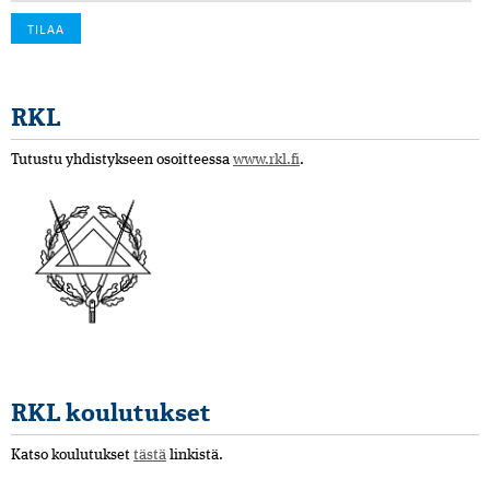
RKL
Tutustu yhdistykseen osoitteessa
www.rkl.fi
.
RKL koulutukset
Katso koulutukset
tästä
linkistä.