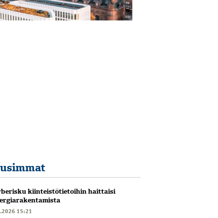
usimmat
berisku kiinteistötietoihin haittaisi
ergiarakentamista
6.2026 15:21