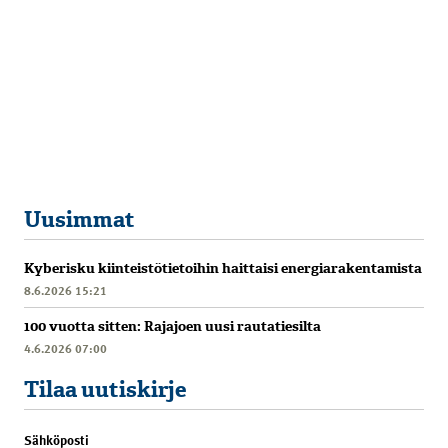
Uusimmat
Kyberisku kiinteistötietoihin haittaisi energiarakentamista
8.6.2026 15:21
100 vuotta sitten: Rajajoen uusi rautatiesilta
4.6.2026 07:00
Tilaa uutiskirje
Sähköposti