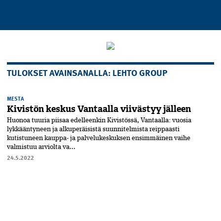
TULOKSET AVAINSANALLA: LEHTO GROUP
MESTA
Kivistön keskus Vantaalla viivästyy jälleen
Huonoa tuuria piisaa edelleenkin Kivistössä, Vantaalla: vuosia
lykkääntyneen ja alkuperäisistä suunnitelmista reippaasti
kutistuneen kauppa- ja palvelukeskuksen ensimmäinen vaihe
valmistuu arviolta va...
24.5.2022