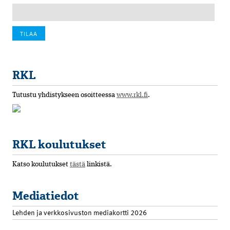
RKL
Tutustu yhdistykseen osoitteessa
www.rkl.fi
.
RKL koulutukset
Katso koulutukset
tästä
linkistä.
Mediatiedot
Lehden ja verkkosivuston mediakortti 2026